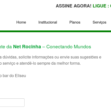
ASSINE AGORA!
LIGUE : 
Home
Institucional
Planos
Serviços
nte da
Net Rocinha
– Conectando Mundos
 dúvidas, solicite informações ou envie suas sugestões e
o serviço e atendê-lo sempre da melhor forma.
 bar do Eliseu