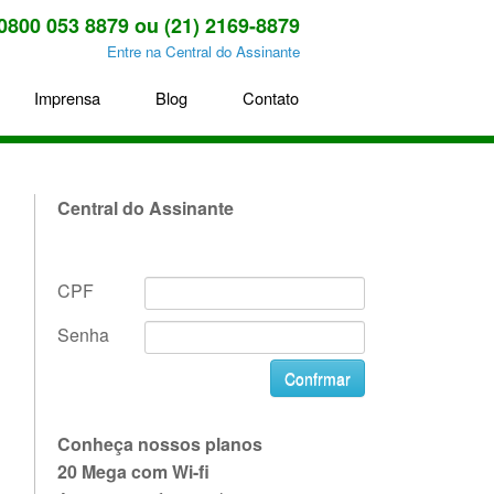
0800 053 8879 ou (21) 2169-8879
Entre na Central do Assinante
Imprensa
Blog
Contato
Central do Assinante
CPF
Senha
Confrmar
Conheça nossos planos
20 Mega com Wi-fi