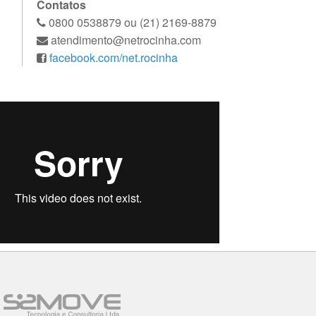
Contatos
0800 0538879 ou (21) 2169-8879
atendimento@netrocinha.com
facebook.com/net.rocinha