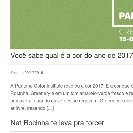
Você sabe qual é a cor do ano de 201
Postado
09/12/2016
A Pantone Color Institute revelou a cor 2017. E a cor q
Rocinha. Greenery é em um tom amarelo-verde fresco e re
primavera, quando os verdes se renovam. Greenery expre
ar livre, trazendo […]
Net Rocinha te leva pra torcer