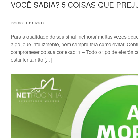
VOCÊ SABIA? 5 COISAS QUE PREJU
Postado
10/01/2017
Para a qualidade do seu sinal melhorar muitas vezes dep
algo, que infelizmente, nem sempre terá como evitar. Conf
comprometendo sua conexão: 1 – Todo o tipo de eletrônic
estar lenta não […]