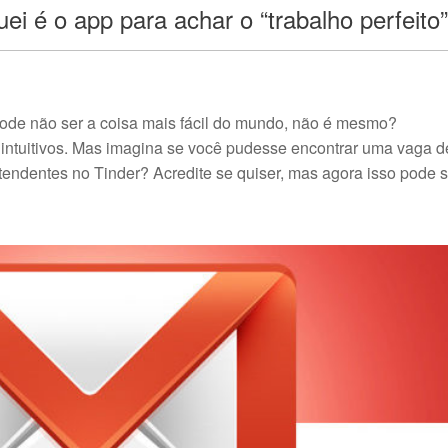
i é o app para achar o “trabalho perfeito”
ode não ser a coisa mais fácil do mundo, não é mesmo?
 intuitivos. Mas imagina se você pudesse encontrar uma vaga d
endentes no Tinder? Acredite se quiser, mas agora isso pode s