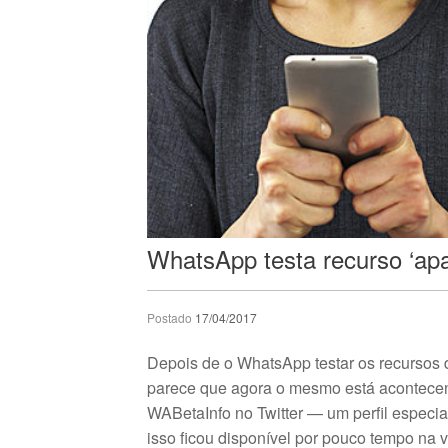
WhatsApp testa recurso ‘ap
Postado
17/04/2017
Depois de o WhatsApp testar os recursos
parece que agora o mesmo está acontecen
WABetaInfo no Twitter — um perfil especi
isso ficou disponível por pouco tempo na 