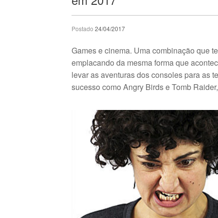
Postado
24/04/2017
Games e cinema. Uma combinação que tem
emplacando da mesma forma que acontece c
levar as aventuras dos consoles para as t
sucesso como Angry Birds e Tomb Raider,