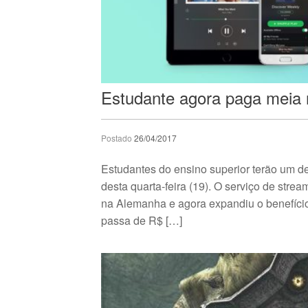
Estudante agora paga meia 
Postado
26/04/2017
Estudantes do ensino superior terão um d
desta quarta-feira (19). O serviço de str
na Alemanha e agora expandiu o benefício 
passa de R$ […]