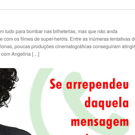
 tudo para bombar nas bilheterias, mas que não anda
om os filmes de super-heróis. Entre as inúmeras tentativas d
elonas, poucas produções cinematográficas conseguiram atingir
 com Angelina […]