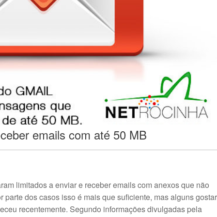
eceber emails com até 50 MB
aram limitados a enviar e receber emails com anexos que não
 parte dos casos isso é mais que suficiente, mas alguns gosta
nteceu recentemente. Segundo informações divulgadas pela