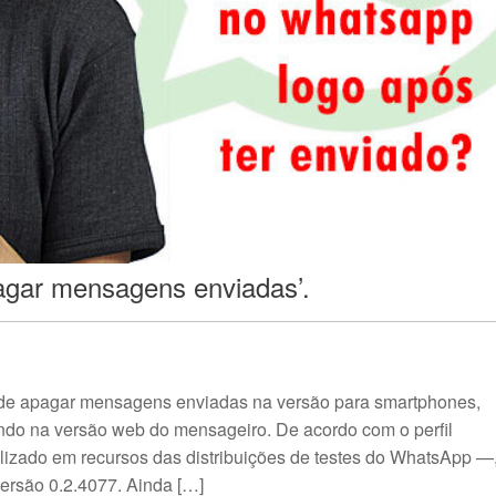
agar mensagens enviadas’.
 de apagar mensagens enviadas na versão para smartphones,
do na versão web do mensageiro. De acordo com o perfil
alizado em recursos das distribuições de testes do WhatsApp —
versão 0.2.4077. Ainda […]