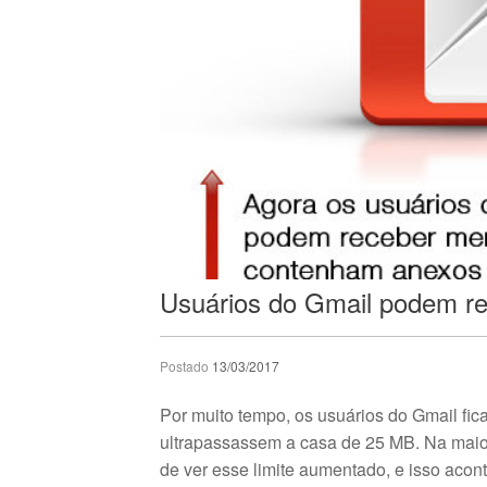
Usuários do Gmail podem r
Postado
13/03/2017
Por muito tempo, os usuários do Gmail fic
ultrapassassem a casa de 25 MB. Na maior
de ver esse limite aumentado, e isso aco