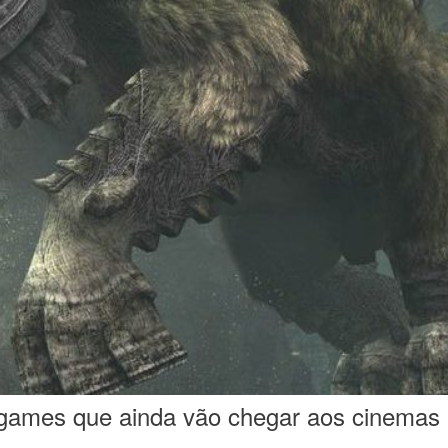
m games que ainda vão chegar aos cinemas